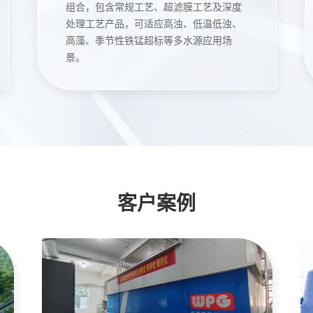
组合，包含常规工艺、超滤膜工艺及深度
处理工艺产品，可适应高浊、低温低浊、
高藻、季节性铁锰超标等多水源应用场
景。
客户案例