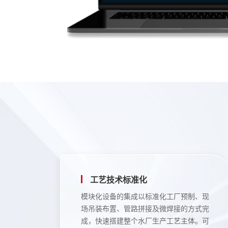
工艺技术标准化
模块化设备的集成以标准化工厂预制、现
场吊装布置、管路拼接及微焊接的方式完
成，快速搭建整个水厂生产工艺主体。可