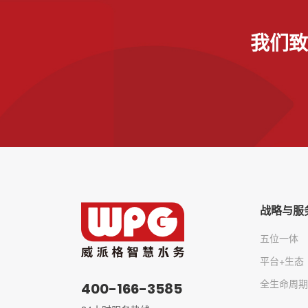
我们致
战略与服
五位一体
平台+生态
全生命周期
400-166-3585