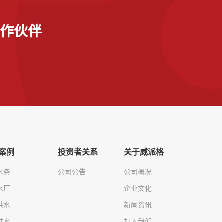
作伙伴
案例
投资者关系
关于威派格
水务
公司公告
公司概况
水厂
企业文化
供水
新闻资讯
供水
加入我们