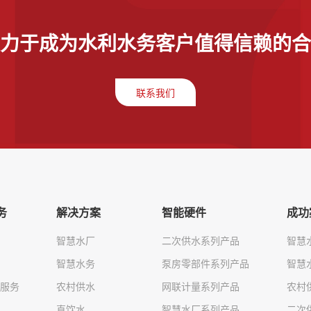
力于成为水利水务客户值得信赖的合
联系我们
务
解决方案
智能硬件
成功
智慧水厂
二次供水系列产品
智慧
智慧水务
泵房零部件系列产品
智慧
服务
农村供水
网联计量系列产品
农村
直饮水
智慧水厂系列产品
二次