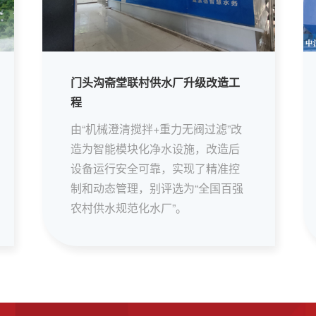
门头沟斋堂联村供水厂升级改造工
程
由“机械澄清搅拌+重力无阀过滤”改
造为智能模块化净水设施，改造后
设备运行安全可靠，实现了精准控
制和动态管理，别评选为“全国百强
农村供水规范化水厂”。