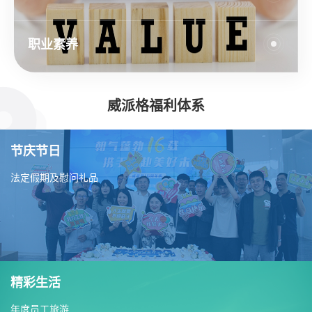
职业素养
威派格福利体系
节庆节日
法定假期及慰问礼品
精彩生活
年度员工旅游