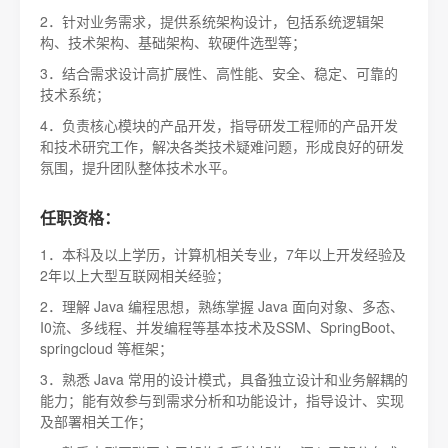
2．针对业务需求，提供系统架构设计，包括系统逻辑架
构、技术架构、基础架构、软硬件选型等；
3．结合需求设计高扩展性、高性能、安全、稳定、可靠的
技术系统；
4．负责核心模块的产品开发，指导研发工程师的产品开发
和技术研究工作，解决各类技术疑难问题，形成良好的研发
氛围，提升团队整体技术水平。
任职资格：
1．本科及以上学历，计算机相关专业，7年以上开发经验及
2年以上大型互联网相关经验；
2．理解 Java 编程思想，熟练掌握 Java 面向对象、多态、
I0流、多线程、并发编程等基本技术及SSM、SpringBoot、
springcloud 等框架；
3．熟悉 Java 常用的设计模式，具备独立设计和业务解耦的
能力；能有效参与到需求分析和功能设计，指导设计、实现
及部署相关工作；