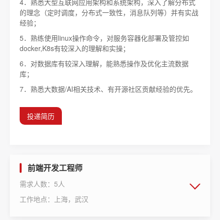
4．熟悉大型互联网应用架构和系统架构，深入了解分布式
的理念（定时调度，分布式一致性，消息队列等）并有实战
经验；
5．熟练使用linux操作命令，对服务容器化部署及管控如
docker,K8s有较深入的理解和实操；
6．对数据库有较深入理解，能熟悉操作及优化主流数据
库；
7．熟悉大数据/AI相关技术、有开源社区贡献经验的优先。
投递简历
前端开发工程师
需求人数：5人
工作地点：上海，武汉