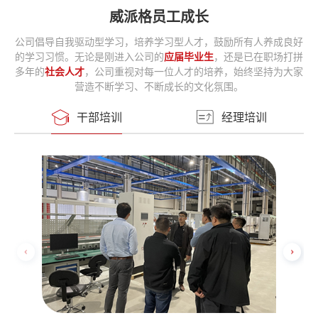
威派格员工成长
公司倡导自我驱动型学习，培养学习型人才，鼓励所有人养成良好
的学习习惯。无论是刚进入公司的
应届毕业生
，还是已在职场打拼
多年的
社会人才
，公司重视对每一位人才的培养，始终坚持为大家
营造不断学习、不断成长的文化氛围。
干部培训
经理培训