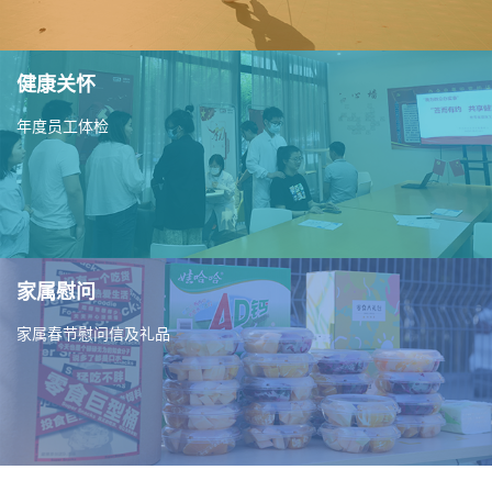
健康关怀
年度员工体检
家属慰问
家属春节慰问信及礼品