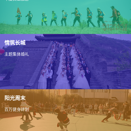
情筑长城
主题集体婚礼
阳光周末
百万健身计划