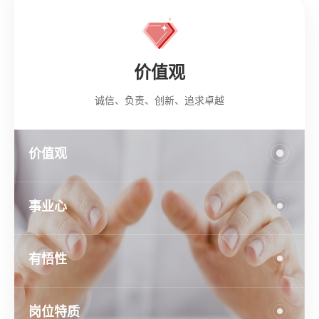
价值观
诚信、负责、创新、追求卓越
价值观
事业心
有悟性
岗位特质