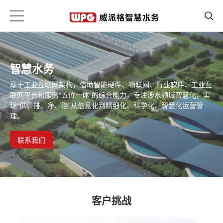
智慧水务
基于工业互联网架构，借助智能硬件、物联网、行业软件、工业互
联网平台和服务“五位一体”的综合能力，专注涉水领域智慧化，实
现“供、排、净、治”从信息化到精细化、科学化、智慧化运营管
理。
联系我们
客户挑战