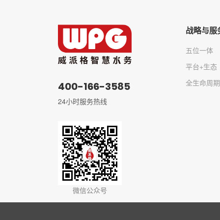
战略与服
五位一体
平台+生态
全生命周期
400-166-3585
24小时服务热线
微信公众号