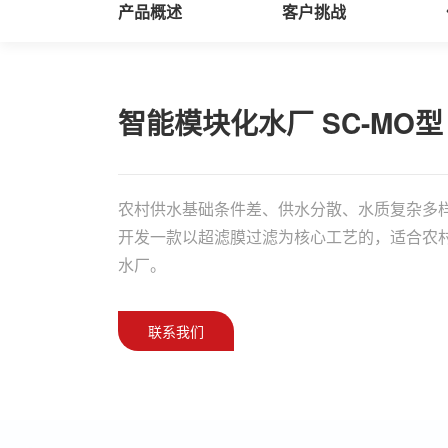
产品概述
客户挑战
智能模块化水厂 SC-MO型
农村供水基础条件差、供水分散、水质复杂多
开发一款以超滤膜过滤为核心工艺的，适合农
水厂。
联系我们