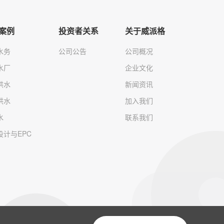
案例
投资者关系
关于威派格
水务
公司公告
公司概况
水厂
企业文化
供水
新闻资讯
供水
加入我们
水
联系我们
设计与EPC