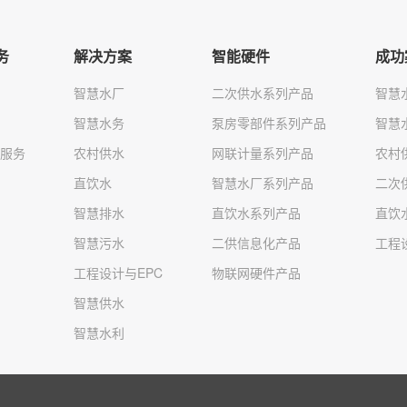
务
解决方案
智能硬件
成功
智慧水厂
二次供水系列产品
智慧
智慧水务
泵房零部件系列产品
智慧
服务
农村供水
网联计量系列产品
农村
直饮水
智慧水厂系列产品
二次
智慧排水
直饮水系列产品
直饮
智慧污水
二供信息化产品
工程
工程设计与EPC
物联网硬件产品
智慧供水
智慧水利