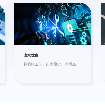
绿色净水
绿色净水，无需投加混凝剂，不会
对周围环境造成污染，环境友好。