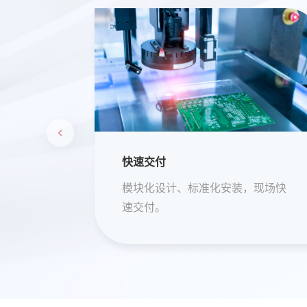
出水优良
现场快
超滤膜工艺，出水稳定、品质高。